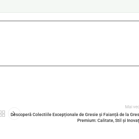
Mai ve
Descoperă Colectiile Excepționale de Gresie și Faianță de la Gre
Premium: Calitate, Stil și Inova