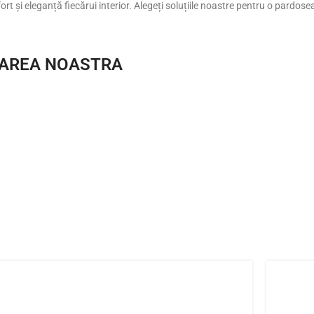
rt și eleganță fiecărui interior. Alegeți soluțiile noastre pentru o pardosea
AREA NOASTRA