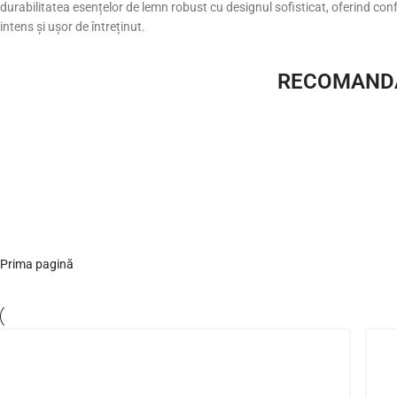
durabilitatea esențelor de lemn robust cu designul sofisticat, oferind confo
intens și ușor de întreținut.
RECOMAND
Prima pagină