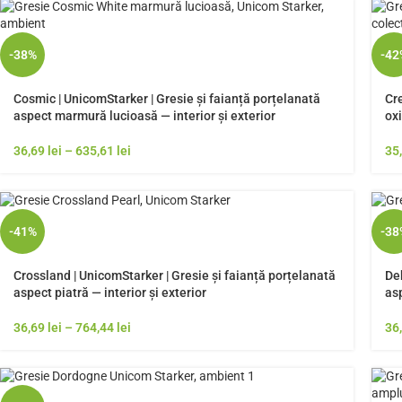
-38%
-42
Cosmic | UnicomStarker | Gresie și faianță porțelanată
Cr
aspect marmură lucioasă — interior și exterior
oxi
36,69
lei
–
635,61
lei
35
-41%
-38
Crossland | UnicomStarker | Gresie și faianță porțelanată
Deb
aspect piatră — interior și exterior
asp
36,69
lei
–
764,44
lei
36