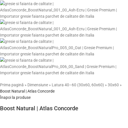
Prima pagină
»
Dimensiune
»
Latura 40–60 (30x60, 60x60)
»
30x60
»
Boost Natural | Atlas Concorde
Înapoi la produse
Boost Natural | Atlas Concorde