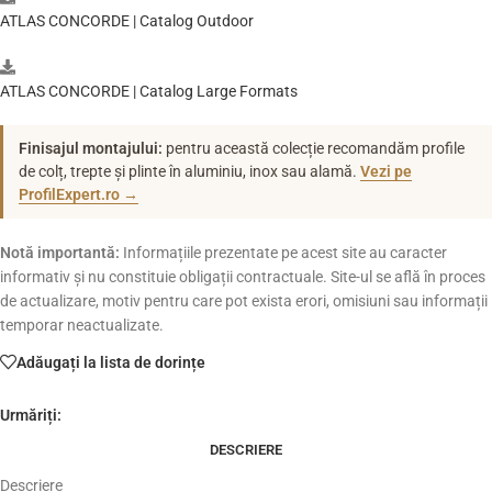
ATLAS CONCORDE | Catalog Outdoor
ATLAS CONCORDE | Catalog Large Formats
Finisajul montajului:
pentru această colecție recomandăm profile
de colț, trepte și plinte în aluminiu, inox sau alamă.
Vezi pe
ProfilExpert.ro →
Notă importantă:
Informațiile prezentate pe acest site au caracter
informativ și nu constituie obligații contractuale. Site-ul se află în proces
de actualizare, motiv pentru care pot exista erori, omisiuni sau informații
temporar neactualizate.
Adăugați la lista de dorințe
Urmăriți:
DESCRIERE
Descriere