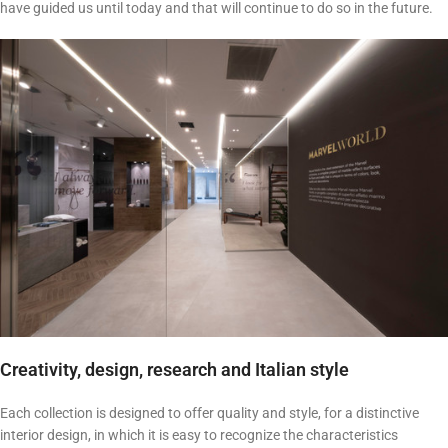
have guided us until today and that will continue to do so in the future.
Creativity, design, research and Italian style
Each collection is designed to offer quality and style, for a distinctive
interior design, in which it is easy to recognize the characteristics