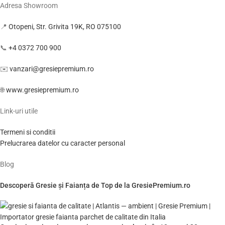
Adresa Showroom
📍
Otopeni, Str. Grivita 19K, RO 075100
📞
+4 0372 700 900
✉️
vanzari@gresiepremium.ro
🌐
www.gresiepremium.ro
Link-uri utile
Termeni si conditii
Prelucrarea datelor cu caracter personal
Blog
Descoperă Gresie și Faianța de Top de la GresiePremium.ro