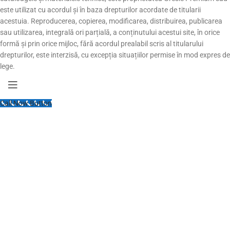
este utilizat cu acordul și în baza drepturilor acordate de titularii
acestuia. Reproducerea, copierea, modificarea, distribuirea, publicarea
sau utilizarea, integrală ori parțială, a conținutului acestui site, în orice
formă și prin orice mijloc, fără acordul prealabil scris al titularului
drepturilor, este interzisă, cu excepția situațiilor permise în mod expres de
lege.
Call Now Button