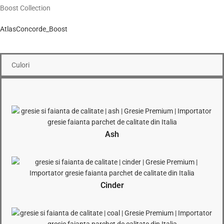
Boost Collection
AtlasConcorde_Boost
Culori
Ash
Cinder