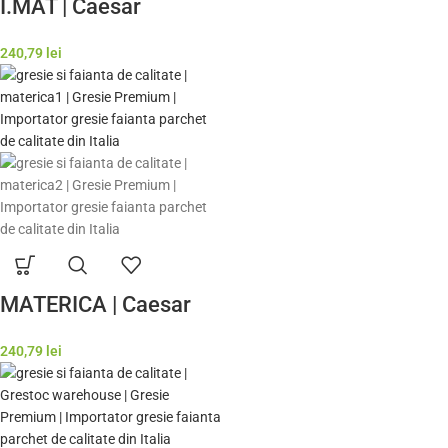
I.MAT | Caesar
240,79
lei
MATERICA | Caesar
240,79
lei