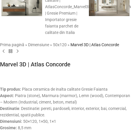
Prima pagină
»
Dimensiune
»
50x120
»
Marvel 3D | Atlas Concorde
Marvel 3D | Atlas Concorde
Tip produs:
Placa ceramica de inalta calitate Gresie Faianta
Aspect:
Piatra (stone), Marmura (marmor), Lemn (wood), Contemporan
– Modern (Industrial, ciment, beton, metal)
Destinatie
: Destinatie: pereti, pardoseli, interior, exterior, bai, comercial,
rezidential, spatii publice.
Dimensiuni:
50×120, 1×50, 1×1
Grosime:
8,5 mm