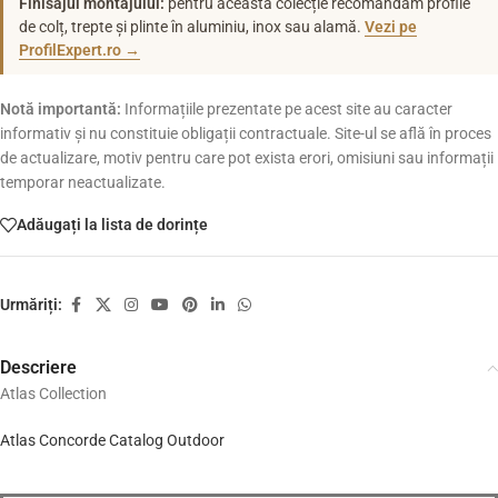
Finisajul montajului:
pentru această colecție recomandăm profile
de colț, trepte și plinte în aluminiu, inox sau alamă.
Vezi pe
ProfilExpert.ro →
Notă importantă:
Informațiile prezentate pe acest site au caracter
informativ și nu constituie obligații contractuale. Site-ul se află în proces
de actualizare, motiv pentru care pot exista erori, omisiuni sau informații
temporar neactualizate.
Adăugați la lista de dorințe
Urmăriți:
Descriere
Atlas Collection
Atlas Concorde Catalog Outdoor