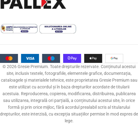
© 2026 Gresie Premium. Toate drepturile rezervate. Conținutul acestui
site, inclusiv textele, fotografiile, elementele grafice, documentația,
cataloagele și materialele tehnice, este proprietatea Gresie Premium sau
este utilizat cu acordul și în baza drepturilor acordate de titularii
acestuia. Reproducerea, copierea, modificarea, distribuirea, publicarea
sau utilizarea, integrală ori parțială, a conținutului acestui site, în orice
formă și prin orice mijloc, fără acordul prealabil scris al titularului
drepturilor, este interzisă, cu excepția situațiilor permise în mod expres de
lege.