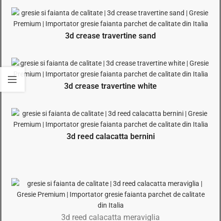
3d crease travertine sand
3d crease travertine white
3d reed calacatta bernini
3d reed calacatta meraviglia