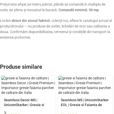
Prețul este afișat pe metru pătrat; plăcile se comandă în multiplu de
cutie, iar plinta și mozaicul la bucată.
Comandă minimă: 50 mp.
Livrăm
direct din stocul fabricii
, colecții noi, aflate în catalogul actual al
producătorului — nu produse de outlet, lichidări de stoc sau calitatea a
doua. Confirmăm disponibilitatea, termenul și condițiile de transport la
emiterea proformei.
Produse similare
Seamless Decor MS |
Seamless MS | UnicomStarker
UnicomStarker | Gresie si
EOL | Gresie si Faianta de
Faianta de calitate premium
calitate premium Italia | Model