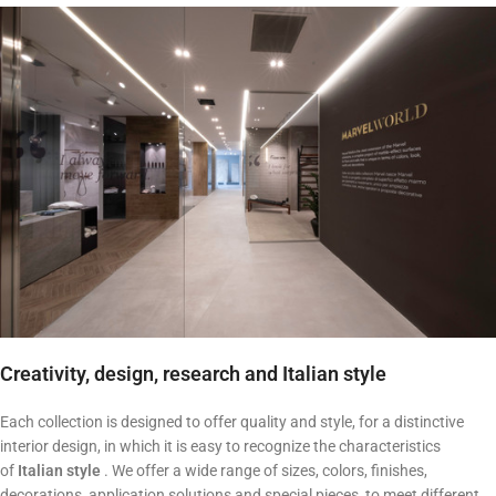
Creativity, design, research and Italian style
Each collection is designed to offer quality and style, for a distinctive
interior design, in which it is easy to recognize the characteristics
of
Italian style
. We offer a wide range of sizes, colors, finishes,
decorations, application solutions and special pieces, to meet different