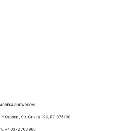
ADRESA SHOWROOM
📍
Otopeni, Str. Grivita 19K, RO 075100
📞
+4 0372 700 900