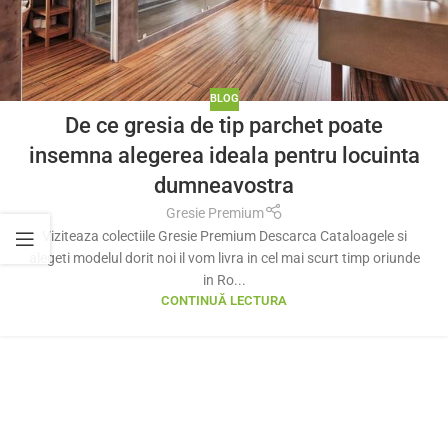
BLOG
De ce gresia de tip parchet poate
insemna alegerea ideala pentru locuinta
dumneavostra
Gresie Premium
Viziteaza colectiile Gresie Premium Descarca Cataloagele si
alegeti modelul dorit noi il vom livra in cel mai scurt timp oriunde
in Ro...
CONTINUĂ LECTURA