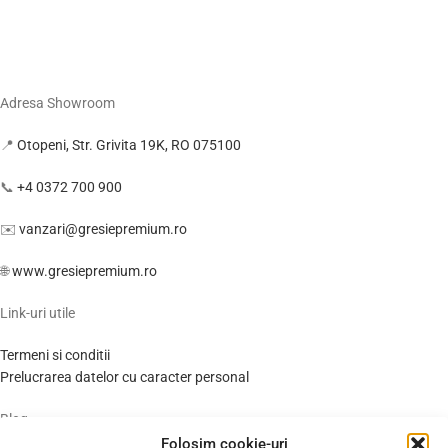
Adresa Showroom
📍
Otopeni, Str. Grivita 19K, RO 075100
📞
+4 0372 700 900
✉️
vanzari@gresiepremium.ro
🌐
www.gresiepremium.ro
Link-uri utile
Termeni si conditii
Prelucrarea datelor cu caracter personal
Blog
Folosim cookie-uri