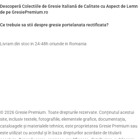
Descoperă Colectiile de Gresie Italiană de Calitate cu Aspect de Lemn
de pe GresiePremium.ro
Ce trebuie sa stii despre gresie portelanata rectificata?
Livram din stoc in 24-48h oriunde in Romania
© 2026 Gresie Premium. Toate drepturile rezervate. Conținutul acestui
site, inclusiv textele, fotografiile, elementele grafice, documentația,
cataloagele și materialele tehnice, este proprietatea Gresie Premium sau
este utilizat cu acordul și în baza drepturilor acordate de titularii