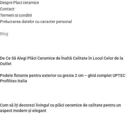
Despre Placi ceramice
Contact
Termeni si conditii
Prelucrarea datelor cu caracter personal
Blog
De Ce Să Alegi Plăci Ceramice de Înaltă Calitate în Locul Celor de la
Outlet
Podele flotante pentru exterior cu gresie 2 cm – ghid complet UPTEC
Profilitec Italia
Cum să îți decorezi livingul cu plăci ceramice de calitate pentru un
aspect modern și elegant