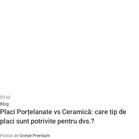
05
iul.
Blog
Placi Porțelanate vs Ceramică: care tip de
placi sunt potrivite pentru dvs.?
Postat de
Gresie Premium