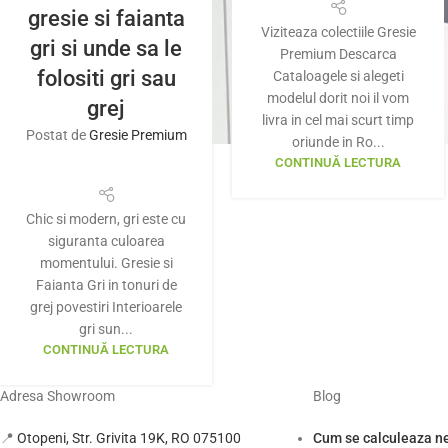
gresie si faianta
Viziteaza colectiile Gresie
gri si unde sa le
Premium Descarca
folositi gri sau
Cataloagele si alegeti
modelul dorit noi il vom
grej
livra in cel mai scurt timp
Postat de
Gresie Premium
oriunde in Ro...
CONTINUĂ LECTURA
Chic si modern, gri este cu
siguranta culoarea
momentului. Gresie si
Faianta Gri in tonuri de
grej povestiri Interioarele
gri sun...
CONTINUĂ LECTURA
Adresa Showroom
Blog
📍
Otopeni, Str. Grivita 19K, RO 075100
Cum se calculeaza ne