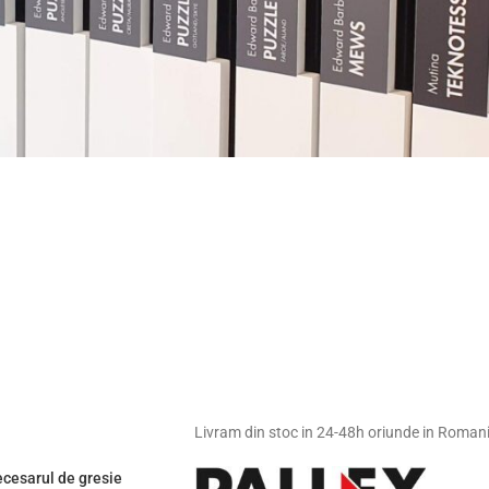
Livram din stoc in 24-48h oriunde in Roman
cesarul de gresie