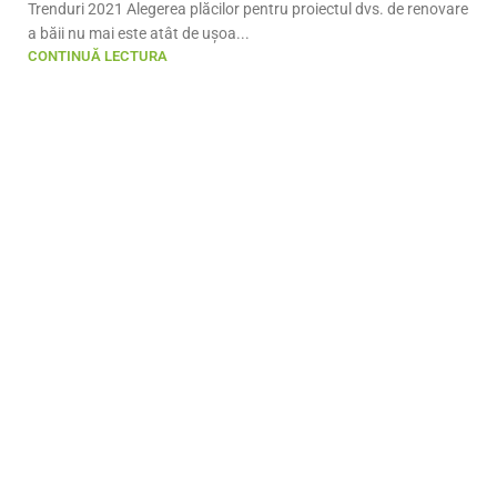
Trenduri 2021 Alegerea plăcilor pentru proiectul dvs. de renovare
a băii nu mai este atât de ușoa...
CONTINUĂ LECTURA