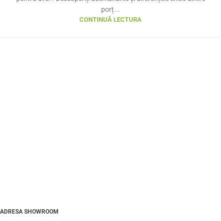
porț...
CONTINUĂ LECTURA
ADRESA SHOWROOM