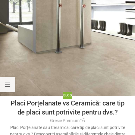
BLOG
Placi Porțelanate vs Ceramică: care tip
de placi sunt potrivite pentru dvs.?
Gresie Premium
Placi Porțelanate sau Ceramică: care tip de placi sunt potrivite
pentru dvs.? Descoperiți asemănările și diferențele cheie dintre