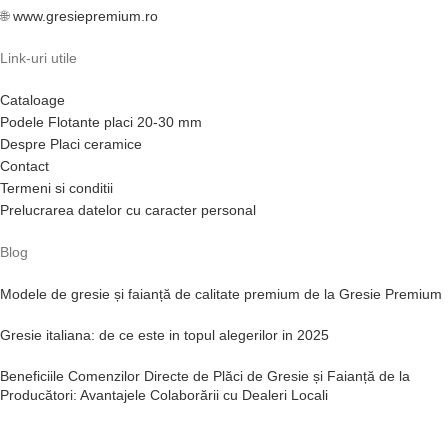
🌐
www.gresiepremium.ro
Link-uri utile
Cataloage
Podele Flotante placi 20-30 mm
Despre Placi ceramice
Contact
Termeni si conditii
Prelucrarea datelor cu caracter personal
Blog
Modele de gresie și faianță de calitate premium de la Gresie Premium
Gresie italiana: de ce este in topul alegerilor in 2025
Beneficiile Comenzilor Directe de Plăci de Gresie și Faianță de la
Producători: Avantajele Colaborării cu Dealeri Locali