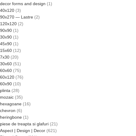
decor forms and design
1
40x120
3
90x270 — Lastre
2
120x120
2
90x90
1
30x90
1
45x90
1
15x60
12
7x30
20
30x60
51
60x60
75
60x120
76
60x90
10
plinta
28
mozaic
35
hexagoane
16
chevron
6
heringbone
1
piese de treapta si glafuri
21
Aspect | Design | Decor
621