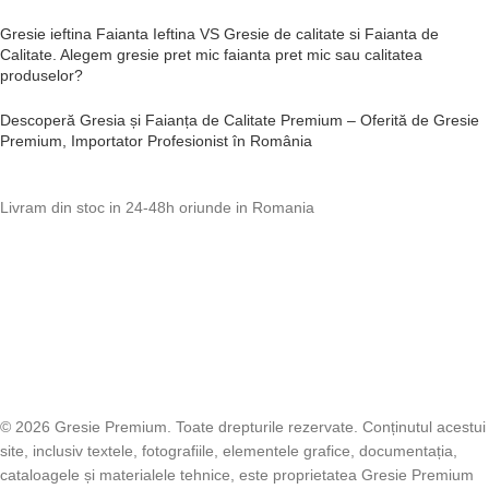
Gresie ieftina Faianta Ieftina VS Gresie de calitate si Faianta de
Calitate. Alegem gresie pret mic faianta pret mic sau calitatea
produselor?
Descoperă Gresia și Faianța de Calitate Premium – Oferită de Gresie
Premium, Importator Profesionist în România
Livram din stoc in 24-48h oriunde in Romania
© 2026 Gresie Premium. Toate drepturile rezervate. Conținutul acestui
site, inclusiv textele, fotografiile, elementele grafice, documentația,
cataloagele și materialele tehnice, este proprietatea Gresie Premium