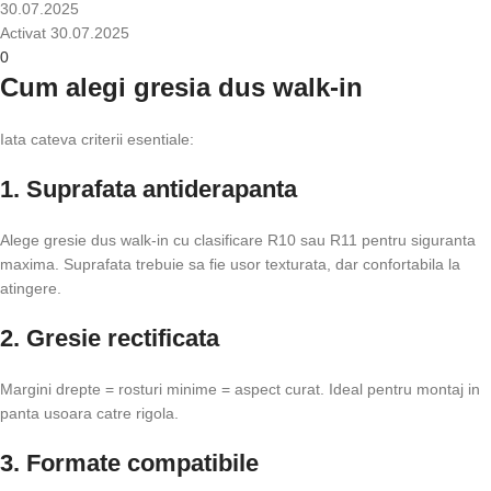
30.07.2025
Activat 30.07.2025
0
Cum alegi gresia dus walk-in
Iata cateva criterii esentiale:
1. Suprafata antiderapanta
Alege gresie dus walk-in cu clasificare R10 sau R11 pentru siguranta
maxima. Suprafata trebuie sa fie usor texturata, dar confortabila la
atingere.
2. Gresie rectificata
Margini drepte = rosturi minime = aspect curat. Ideal pentru montaj in
panta usoara catre rigola.
3. Formate compatibile