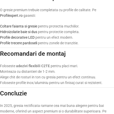
O gresie premium trebuie completata cu profile de calitate. Pe
Profilexpert.ro
gasesti:
Coltare faianta si gresie
pentru protectia muchiilor.
Hidroizolatie baie si dus
pentru protectie completa.
Profile decorative LED
pentru un efect modern.
Profile trecere pardoseli
pentru zonele de tranzitie.
Recomandari de montaj
Foloseste
adezivi flexibili C2TE
pentru placi mari.
Monteaza cu distantieri de 1-2 mm.
Alege chit de rosturi in ton cu gresia pentru un efect continuu.
Foloseste profile inox/aluminiu pentru un finisaj curat si rezistent.
Concluzie
In 2025, gresia rectificata ramane cea mai buna alegere pentru bai
moderne, oferind un aspect premium si o durabilitate superioara. Pe