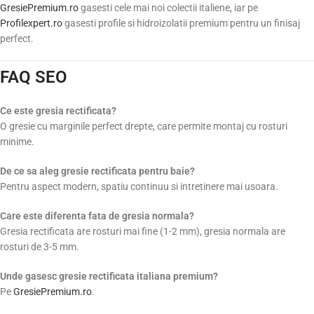
GresiePremium.ro
gasesti cele mai noi colectii italiene, iar pe
Profilexpert.ro
gasesti profile si hidroizolatii premium pentru un finisaj
perfect.
FAQ SEO
Ce este gresia rectificata?
O gresie cu marginile perfect drepte, care permite montaj cu rosturi
minime.
De ce sa aleg gresie rectificata pentru baie?
Pentru aspect modern, spatiu continuu si intretinere mai usoara.
Care este diferenta fata de gresia normala?
Gresia rectificata are rosturi mai fine (1-2 mm), gresia normala are
rosturi de 3-5 mm.
Unde gasesc gresie rectificata italiana premium?
Pe
GresiePremium.ro
.