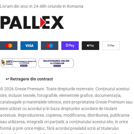
Livram din stoc in 24-48h oriunde in Romania
↩️ Retragere din contract
© 2026 Gresie Premium. Toate drepturile rezervate. Conținutul acestui
site, inclusiv textele, fotografiile, elementele grafice, documentația,
cataloagele și materialele tehnice, este proprietatea Gresie Premium sau
este utilizat cu acordul și în baza drepturilor acordate de titularii
acestuia. Reproducerea, copierea, modificarea, distribuirea, publicarea
sau utilizarea, integrală ori parțială, a conținutului acestui site, în orice
formă și prin orice mijloc, fără acordul prealabil scris al titularului