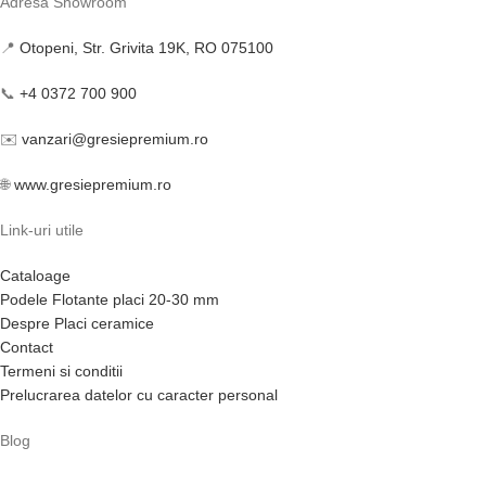
Adresa Showroom
📍
Otopeni, Str. Grivita 19K, RO 075100
📞
+4 0372 700 900
✉️
vanzari@gresiepremium.ro
🌐
www.gresiepremium.ro
Link-uri utile
Cataloage
Podele Flotante placi 20-30 mm
Despre Placi ceramice
Contact
Termeni si conditii
Prelucrarea datelor cu caracter personal
Blog