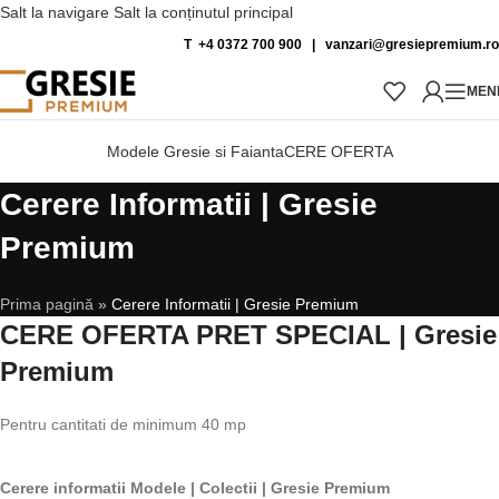
Salt la navigare
Salt la conținutul principal
T +4 0372 700 900
|
vanzari@gresiepremium.ro
MEN
Modele Gresie si Faianta
CERE OFERTA
Cerere Informatii | Gresie
Premium
Prima pagină
»
Cerere Informatii | Gresie Premium
CERE OFERTA PRET SPECIAL | Gresie
Premium
Pentru cantitati de minimum 40 mp
Cerere informatii Modele | Colectii | Gresie Premium