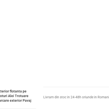
terior flotanta pe
loturi Alei Trotuare
Livram din stoc in 24-48h oriunde in Roman
rcare exterior Pavaj