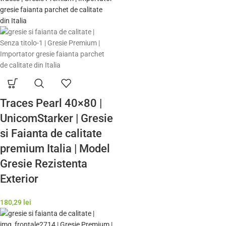
Traces Pearl 40×80 |
UnicomStarker | Gresie
si Faianta de calitate
premium Italia | Model
Gresie Rezistenta
Exterior
180,29
lei