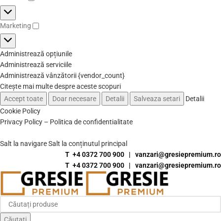
Marketing
Administrează opțiunile
Administrează serviciile
Administrează vânzătorii {vendor_count}
Citește mai multe despre aceste scopuri
Accept toate
Doar necesare
Detalii
Salveaza setari
Detalii
Cookie Policy
Privacy Policy – Politica de confidentialitate
Salt la navigare
Salt la conținutul principal
T +4 0372 700 900
|
vanzari@gresiepremium.ro
T +4 0372 700 900
|
vanzari@gresiepremium.ro
Căutați