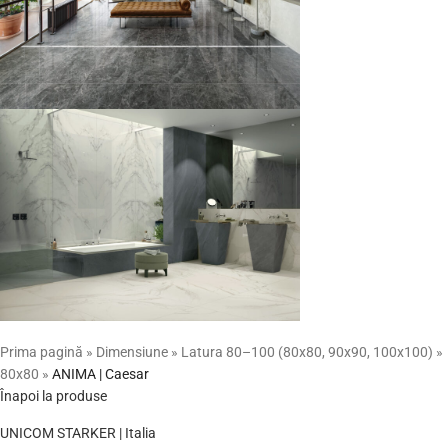
Prima pagină
»
Dimensiune
»
Latura 80–100 (80x80, 90x90, 100x100)
»
80x80
»
ANIMA | Caesar
Înapoi la produse
UNICOM STARKER | Italia