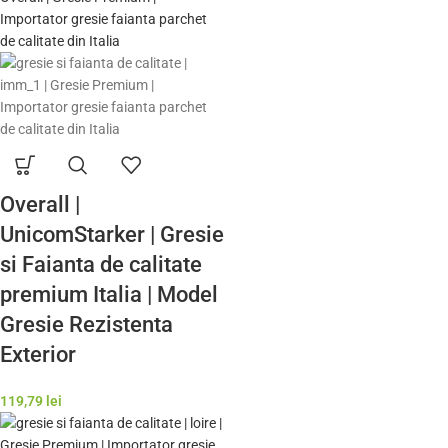
Overall |
UnicomStarker | Gresie
si Faianta de calitate
premium Italia | Model
Gresie Rezistenta
Exterior
119,79
lei