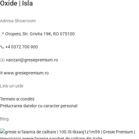
Oxide | Isla
Adresa Showroom
📍
Otopeni, Str. Grivita 19K, RO 075100
📞
+4 0372 700 900
✉️
vanzari@gresiepremium.ro
🌐
www.gresiepremium.ro
Link-uri utile
Termeni si conditii
Prelucrarea datelor cu caracter personal
Blog