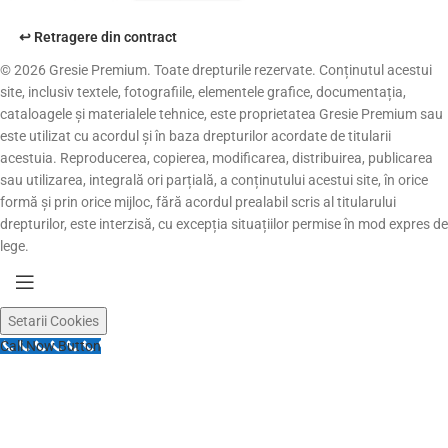
↩️ Retragere din contract
© 2026 Gresie Premium. Toate drepturile rezervate. Conținutul acestui
site, inclusiv textele, fotografiile, elementele grafice, documentația,
cataloagele și materialele tehnice, este proprietatea Gresie Premium sau
este utilizat cu acordul și în baza drepturilor acordate de titularii
acestuia. Reproducerea, copierea, modificarea, distribuirea, publicarea
sau utilizarea, integrală ori parțială, a conținutului acestui site, în orice
formă și prin orice mijloc, fără acordul prealabil scris al titularului
drepturilor, este interzisă, cu excepția situațiilor permise în mod expres de
lege.
Setarii Cookies
Call Now Button