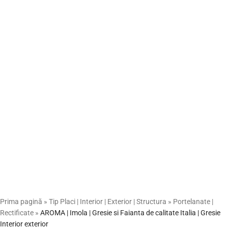
Prima pagină
»
Tip Placi | Interior | Exterior | Structura
»
Portelanate |
Rectificate
»
AROMA | Imola | Gresie si Faianta de calitate Italia | Gresie
Interior exterior