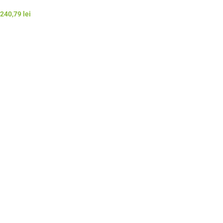
240,79
lei