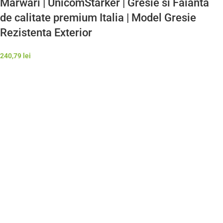
Marwari | UnicomStarker | Gresie si Faianta
de calitate premium Italia | Model Gresie
Rezistenta Exterior
240,79
lei