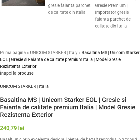
Prima pagină
»
UNICOM STARKER | Italy
»
Basaltina MS | Unicom Starker
EOL | Gresie si Faianta de calitate premium Italia | Model Gresie
Rezistenta Exterior
Înapoi la produse
UNICOM STARKER | Italia
Basaltina MS | Unicom Starker EOL | Gresie si
Faianta de calitate premium Italia | Model Gresie
Rezistenta Exterior
240,79
lei
Basalt unic prin excelenta designul pietrei de bazalt reprodus in 3 tonuri