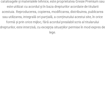
cataloagele și materialele tehnice, este proprietatea Gresie Premium sau
este utilizat cu acordul și în baza drepturilor acordate de titularii
acestuia. Reproducerea, copierea, modificarea, distribuirea, publicarea
sau utilizarea, integrală ori parțială, a conținutului acestui site, în orice
formă și prin orice mijloc, fără acordul prealabil scris al titularului
drepturilor, este interzisă, cu excepția situațiilor permise în mod expres de
lege.