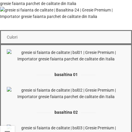
Culori
basaltina 01
basaltina 02