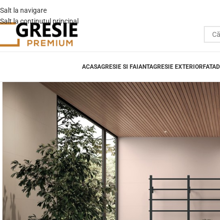
Salt la navigare
Salt la conținutul principal
ACASA
GRESIE SI FAIANTA
GRESIE EXTERIOR
FATAD