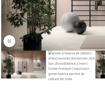
Fă clic pentru a mări