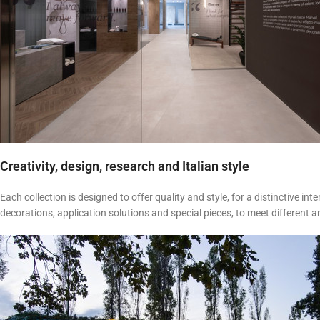
Creativity, design, research and Italian style
Each collection is designed to offer quality and style, for a distinctive int
decorations, application solutions and special pieces, to meet different a