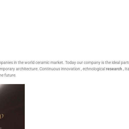
ompanies in the world ceramic market. Today our company is the ideal pa
mporary architecture. Continuous innovation , echnological
research
, It
he future.