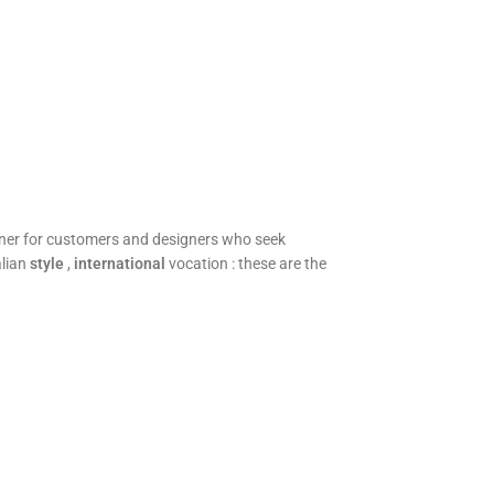
rtner for customers and designers who seek
alian
style
,
international
vocation : these are the