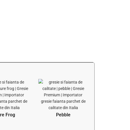
re Frog
Pebble