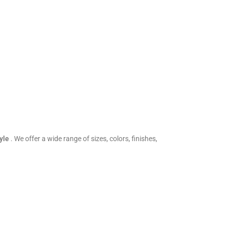
tyle
. We offer a wide range of sizes, colors, finishes,