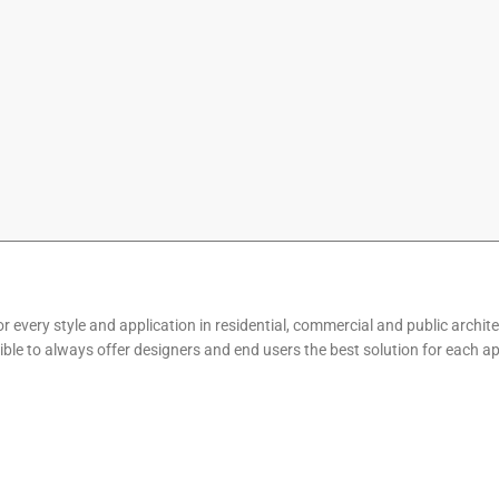
or every style and application in residential, commercial and public archit
ible to always offer designers and end users the best solution for each ap