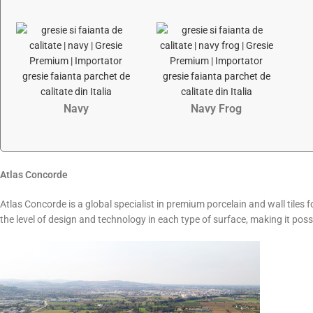
Navy
Navy Frog
Atlas Concorde
Atlas Concorde is a global specialist in premium porcelain and wall tiles f
the level of design and technology in each type of surface, making it poss