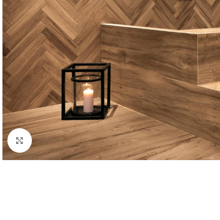
Fă clic pentru a mări