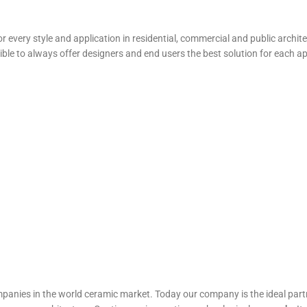
or every style and application in residential, commercial and public archit
ible to always offer designers and end users the best solution for each ap
ompanies in the world ceramic market. Today our company is the ideal pa