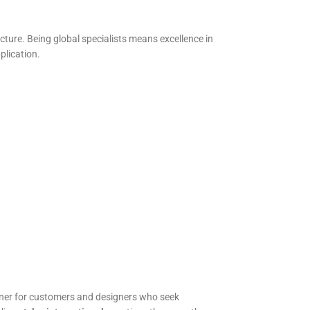
ecture. Being global specialists means excellence in
plication.
rtner for customers and designers who seek