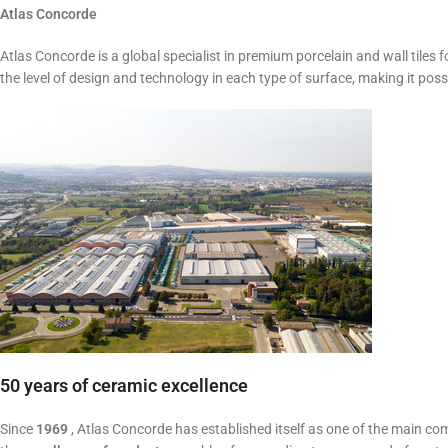
Atlas Concorde
Atlas Concorde is a global specialist in premium porcelain and wall tiles f
the level of design and technology in each type of surface, making it poss
50 years of ceramic excellence
Since
1969
, Atlas Concorde has established itself as one of the main c