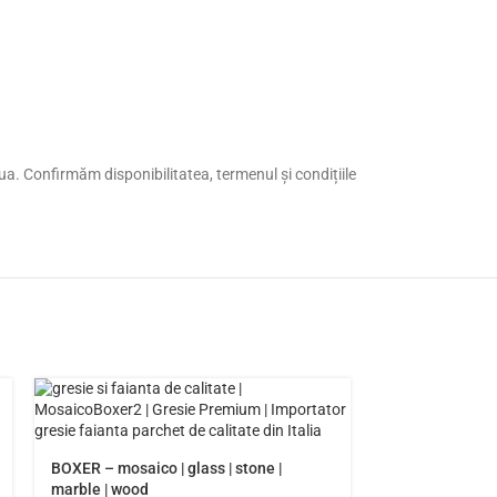
doua. Confirmăm disponibilitatea, termenul și condițiile
BOXER – mosaico | glass | stone |
marble | wood