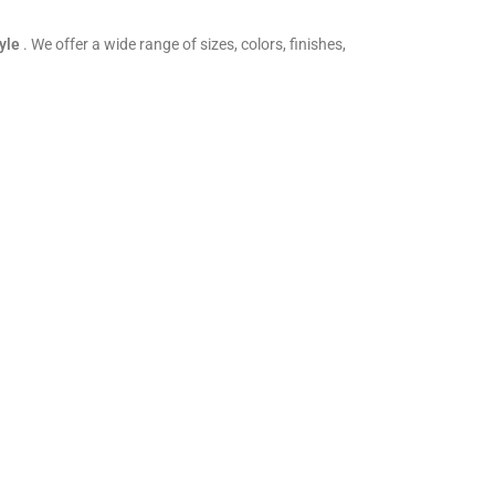
tyle
. We offer a wide range of sizes, colors, finishes,