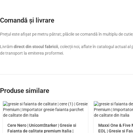
Comandă și livrare
Prețul este afișat pe metru pătrat; plăcile se comandă în multiplu de cutie,
Livrăm
direct din stocul fabricii
, colecții noi, aflate în catalogul actual 
de transport la emiterea proformei.
Produse similare
Cere Nero | UnicomStarker | Gresie si
Maxxi One & Five 
Faianta de calitate premium Italia |
EOL | Gresie si Fai