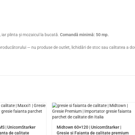
 iar plinta și mozaicul la bucată.
Comandă minimă: 50 mp.
al producătorului — nu produse de outlet, lichidări de stoc sau calitatea a 
MS | UnicomStarker
Midtown 60×120 | UnicomStarker |
anta de calitate
Gresie si Faianta de calitate premium