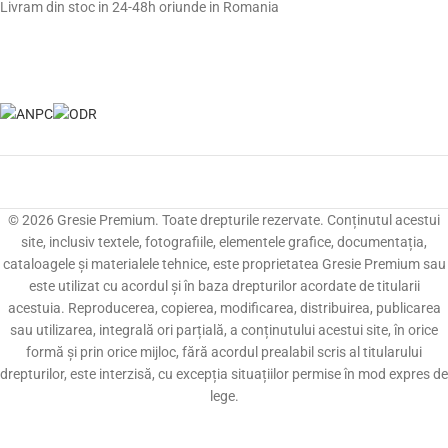
Livram din stoc in 24-48h oriunde in Romania
© 2026 Gresie Premium. Toate drepturile rezervate. Conținutul acestui
site, inclusiv textele, fotografiile, elementele grafice, documentația,
cataloagele și materialele tehnice, este proprietatea Gresie Premium sau
este utilizat cu acordul și în baza drepturilor acordate de titularii
acestuia. Reproducerea, copierea, modificarea, distribuirea, publicarea
sau utilizarea, integrală ori parțială, a conținutului acestui site, în orice
formă și prin orice mijloc, fără acordul prealabil scris al titularului
drepturilor, este interzisă, cu excepția situațiilor permise în mod expres de
lege.