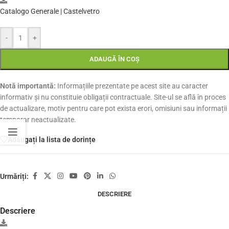
Catalogo Generale | Castelvetro
-
+
ADAUGĂ ÎN COȘ
Notă importantă:
Informațiile prezentate pe acest site au caracter
informativ și nu constituie obligații contractuale. Site-ul se află în proces
de actualizare, motiv pentru care pot exista erori, omisiuni sau informații
temporar neactualizate.
Adăugați la lista de dorințe
Urmăriți:
DESCRIERE
Descriere