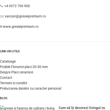
📞
+4 0372 700 900
✉️
vanzari@gresiepremium.ro
🌐
www.gresiepremium.ro
LINK-URI UTILE
Cataloage
Podele Flotante placi 20-30 mm
Despre Placi ceramice
Contact
Termeni si conditii
Prelucrarea datelor cu caracter personal
BLOG
Cum să îți decorezi livingul cu