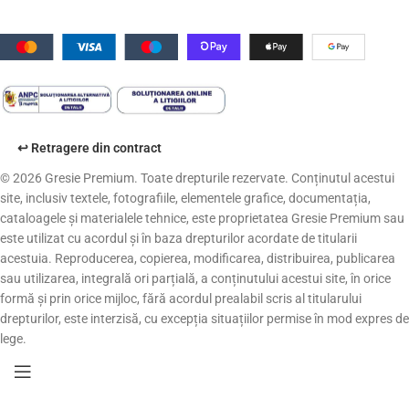
↩️ Retragere din contract
© 2026 Gresie Premium. Toate drepturile rezervate. Conținutul acestui
site, inclusiv textele, fotografiile, elementele grafice, documentația,
cataloagele și materialele tehnice, este proprietatea Gresie Premium sau
este utilizat cu acordul și în baza drepturilor acordate de titularii
acestuia. Reproducerea, copierea, modificarea, distribuirea, publicarea
sau utilizarea, integrală ori parțială, a conținutului acestui site, în orice
formă și prin orice mijloc, fără acordul prealabil scris al titularului
drepturilor, este interzisă, cu excepția situațiilor permise în mod expres de
lege.