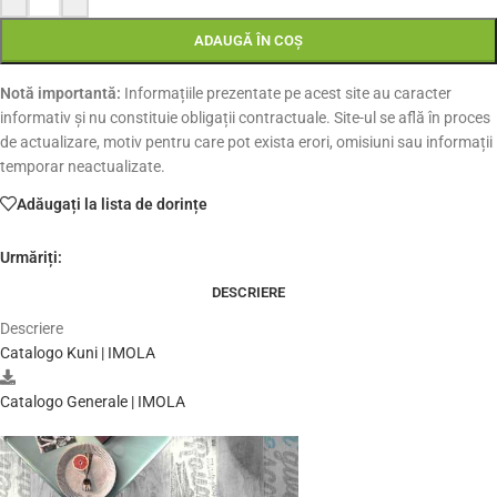
ADAUGĂ ÎN COȘ
Notă importantă:
Informațiile prezentate pe acest site au caracter
informativ și nu constituie obligații contractuale. Site-ul se află în proces
de actualizare, motiv pentru care pot exista erori, omisiuni sau informații
temporar neactualizate.
Adăugați la lista de dorințe
Urmăriți:
DESCRIERE
Descriere
Catalogo Kuni | IMOLA
Catalogo Generale | IMOLA