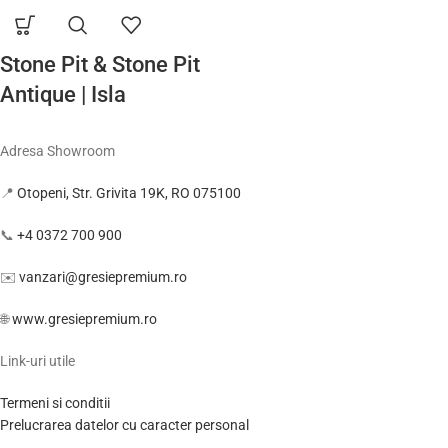
Stone Pit & Stone Pit
Antique | Isla
Adresa Showroom
📍
Otopeni, Str. Grivita 19K, RO 075100
📞
+4 0372 700 900
✉️
vanzari@gresiepremium.ro
🌐
www.gresiepremium.ro
Link-uri utile
Termeni si conditii
Prelucrarea datelor cu caracter personal