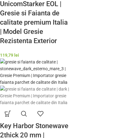
UnicomStarker EOL |
Gresie si Faianta de
calitate premium Italia
| Model Gresie
Rezistenta Exterior
119,79
lei
Key Harbor Stonewave
2thick 20 mm |