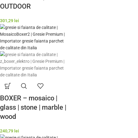
OUTDOOR
301,29
lei
BOXER – mosaico |
glass | stone | marble |
wood
240,79
lei