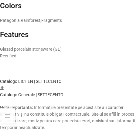
Colors
Patagonia,Rainforest,Fragments
Features
Glazed porcelain stoneware (GL)
Rectified
Catalogo LICHEN | SETTECENTO
Catalogo Generale | SETTECENTO
Notă importantă:
Informațiile prezentate pe acest site au caracter
informativ și nu constituie obligații contractuale. Site-ul se află în proces
de actualizare, motiv pentru care pot exista erori, omisiuni sau informații
temporar neactualizate.