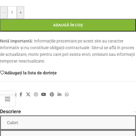
-
+
ADAUGĂ ÎN COȘ
Notă importantă:
Informațiile prezentate pe acest site au caracter
informativ și nu constituie obligații contractuale. Site-ul se află în proces
de actualizare, motiv pentru care pot exista erori, omisiuni sau informații
temporar neactualizate.
Adăugați la lista de dorințe
Urmăriți:
Descriere
Culori