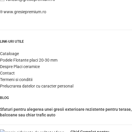
🌐
www.gresiepremium.ro
LINK-URI UTILE
Cataloage
Podele Flotante placi 20-30 mm
Despre Placi ceramice
Contact
Termeni si conditii
Prelucrarea datelor cu caracter personal
BLOG
Sfaturi pentru alegerea unei gresii exterioare rezistente pentru terase,
balcoane sau chiar trafic auto
Ghid Complet pentru