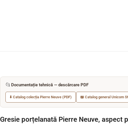
📂
Documentație tehnică — descărcare PDF
⬇️ Catalog colecția Pierre Neuve (PDF)
📖 Catalog general Unicom S
Gresie porțelanată Pierre Neuve, aspect p