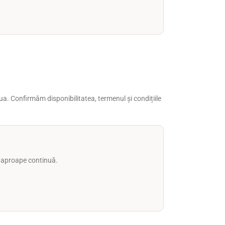
doua. Confirmăm disponibilitatea, termenul și condițiile
ă aproape continuă.