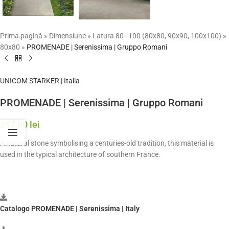
Prima pagină
»
Dimensiune
»
Latura 80–100 (80x80, 90x90, 100x100)
»
80x80
»
PROMENADE | Serenissima | Gruppo Romani
UNICOM STARKER | Italia
PROMENADE | Serenissima | Gruppo Romani
217,80
lei
A natural stone symbolising a centuries-old tradition, this material is
used in the typical architecture of southern France.
Catalogo PROMENADE | Serenissima | Italy