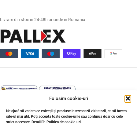
Livram din stoc in 24-48h oriunde in Romania
Folosim cookie-uri
Ne ajută să vedem ce colecții și produse interesează vizitatorii, ca să facem
site-ul mai util. Poți accepta toate cookie-urile sau continua doar cu cele
strict necesare. Detalii în Politica de cookie-uri.
↩️ Retragere din contract
© 2026 Gresie Premium. Toate drepturile rezervate. Conținutul acestui