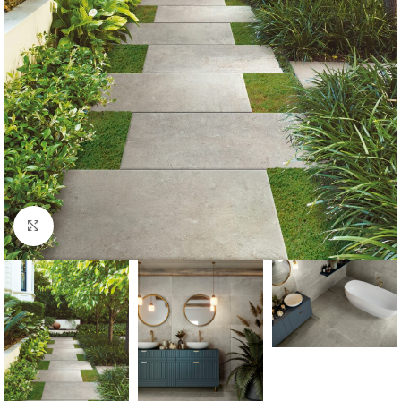
Fă clic pentru a mări