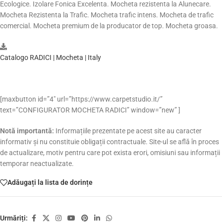
Ecologice. Izolare Fonica Excelenta. Mocheta rezistenta la Alunecare.
Mocheta Rezistenta la Trafic. Mocheta trafic intens. Mocheta de trafic
comercial. Mocheta premium de la producator de top. Mocheta groasa.
Catalogo RADICI | Mocheta | Italy
[maxbutton id=”4″ url=”https://www.carpetstudio.it/”
text=”CONFIGURATOR MOCHETA RADICI” window=”new” ]
Notă importantă:
Informațiile prezentate pe acest site au caracter
informativ și nu constituie obligații contractuale. Site-ul se află în proces
de actualizare, motiv pentru care pot exista erori, omisiuni sau informații
temporar neactualizate.
Adăugați la lista de dorințe
Urmăriți: