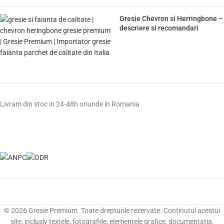
Gresie Chevron si Herringbone –
descriere si recomandari
Livram din stoc in 24-48h oriunde in Romania
© 2026 Gresie Premium. Toate drepturile rezervate. Conținutul acestui
site, inclusiv textele, fotografiile, elementele grafice, documentația,