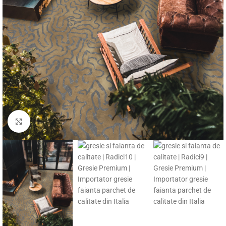
Fă clic pentru a mări