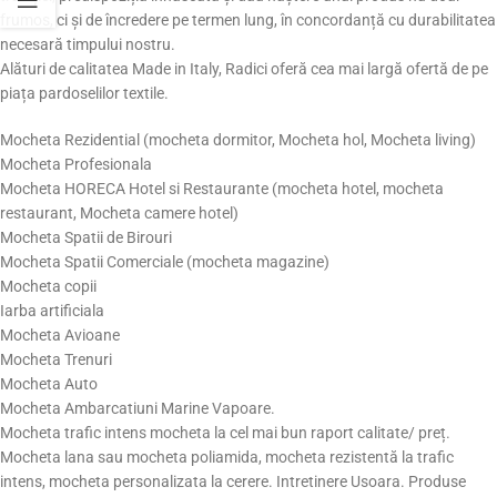
frumos, ci și de încredere pe termen lung, în concordanță cu durabilitatea
necesară timpului nostru.
Alături de calitatea Made in Italy, Radici oferă cea mai largă ofertă de pe
piața pardoselilor textile.
Mocheta Rezidential (mocheta dormitor, Mocheta hol, Mocheta living)
Mocheta Profesionala
Mocheta HORECA Hotel si Restaurante (mocheta hotel, mocheta
restaurant, Mocheta camere hotel)
Mocheta Spatii de Birouri
Mocheta Spatii Comerciale (mocheta magazine)
Mocheta copii
Iarba artificiala
Mocheta Avioane
Mocheta Trenuri
Mocheta Auto
Mocheta Ambarcatiuni Marine Vapoare.
Mocheta trafic intens mocheta la cel mai bun raport calitate/ preț.
Mocheta lana sau mocheta poliamida, mocheta rezistentă la trafic
intens, mocheta personalizata la cerere. Intretinere Usoara. Produse