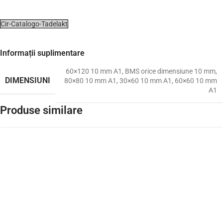
Cir-Catalogo-Tadelakt
Informații suplimentare
60×120 10 mm A1
,
BMS orice dimensiune 10 mm
,
DIMENSIUNI
80×80 10 mm A1
,
30×60 10 mm A1
,
60×60 10 mm
A1
Produse similare