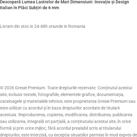
Descoperă Lumea Lastrelor de Mari Dimensiuni: Inovație și Design
Italian în Plăci Subțiri de 6 mm
Livram din stoc in 24-48h oriunde in Romania
© 2026 Gresie Premium. Toate drepturile rezervate. Conținutul acestui
site, inclusiv textele, fotografiile, elementele grafice, documentația,
cataloagele și materialele tehnice, este proprietatea Gresie Premium sau
este utilizat cu acordul și în baza drepturilor acordate de titularii
acestuia. Reproducerea, copierea, modificarea, distribuirea, publicarea
sau utilizarea, integrală ori parțială, a conținutului acestui site, în orice
formă și prin orice mijloc, fără acordul prealabil scris al titularului
drepturilor, este interzisă, cu excepția situațiilor permise în mod expres de