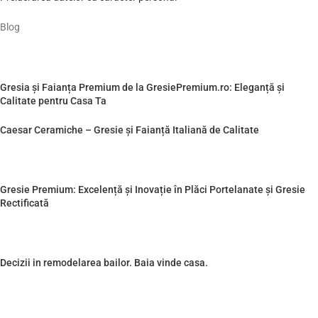
Blog
Gresia și Faianța Premium de la GresiePremium.ro: Eleganță și
Calitate pentru Casa Ta
Caesar Ceramiche – Gresie și Faianță Italiană de Calitate
Gresie Premium: Excelență și Inovație în Plăci Portelanate și Gresie
Rectificată
Decizii in remodelarea bailor. Baia vinde casa.