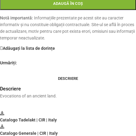
ADAUGĂ ÎN COȘ
Notă importantă:
Informațiile prezentate pe acest site au caracter
informativ și nu constituie obligații contractuale. Site-ul se află în proces
de actualizare, motiv pentru care pot exista erori, omisiuni sau informații
temporar neactualizate.
Adăugați la lista de dorințe
Urmăriți:
DESCRIERE
Descriere
Evocations of an ancient land.
Catalogo Tadelakt | CIR | Italy
Catalogo Generale | CIR | Italy