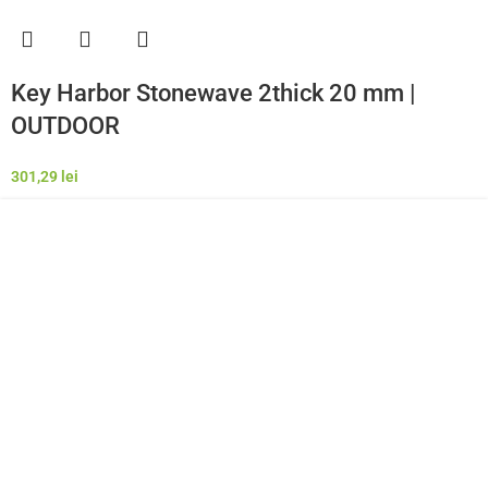
Key Harbor Stonewave 2thick 20 mm |
OUTDOOR
301,29
lei