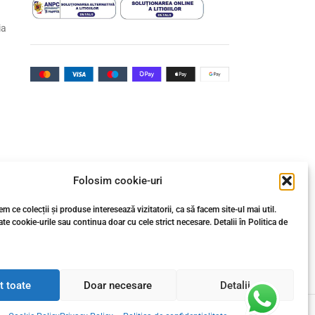
ia
Folosim cookie-uri
m ce colecții și produse interesează vizitatorii, ca să facem site-ul mai util.
te cookie-urile sau continua doar cu cele strict necesare. Detalii în Politica de
t toate
Doar necesare
Detalii
agele și materialele tehnice, este proprietatea Gresie