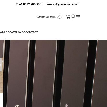
T +4 0372 700 900
|
vanzari@gresiepremium.ro
CERE OFERTA
RAMICE
CATALOAGE
CONTACT