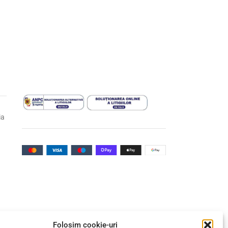
ia
Folosim cookie-uri