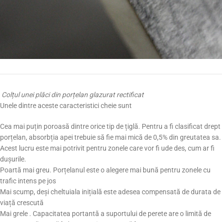
Colțul unei plăci din porțelan glazurat rectificat
Unele dintre aceste caracteristici cheie sunt
Cea mai puțin poroasă dintre orice tip de țiglă. Pentru a fi clasificat drept
porțelan, absorbția apei trebuie să fie mai mică de 0,5% din greutatea sa.
Acest lucru este mai potrivit pentru zonele care vor fi ude des, cum ar fi
dușurile.
Poartă mai greu. Porțelanul este o alegere mai bună pentru zonele cu
trafic intens pe jos
Mai scump, deși cheltuiala inițială este adesea compensată de durata de
viață crescută
Mai grele . Capacitatea portantă a suportului de perete are o limită de