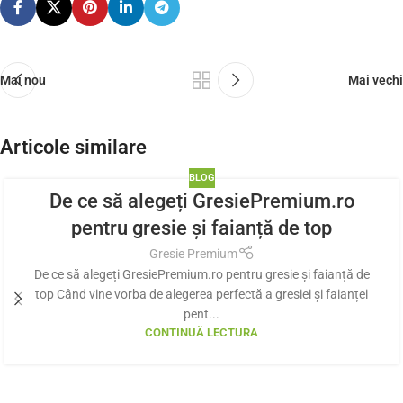
Mai nou
Mai vechi
Articole similare
BLOG
De ce să alegeți GresiePremium.ro
pentru gresie și faianță de top
Gresie Premium
De ce să alegeți GresiePremium.ro pentru gresie și faianță de
top Când vine vorba de alegerea perfectă a gresiei și faianței
pent...
CONTINUĂ LECTURA