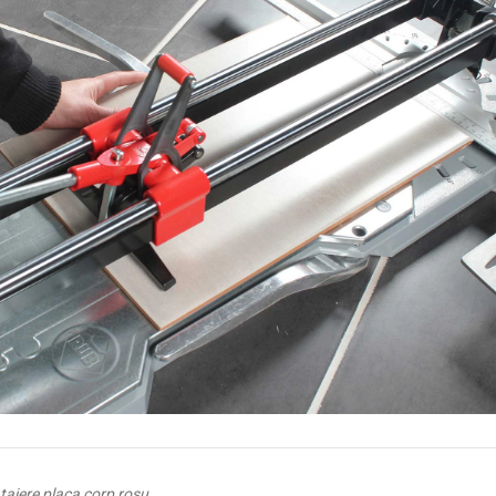
taiere placa corp rosu