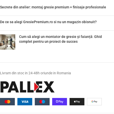
Secrete din atelier: montaj gresie premium + finisaje profesionale
De ce sa alegi GresiePremium.ro si nu un magazin obisnuit?
Cum să alegi un montator de gresie și faianță: Ghid
complet pentru un proiect de succes
Livram din stoc in 24-48h oriunde in Romania