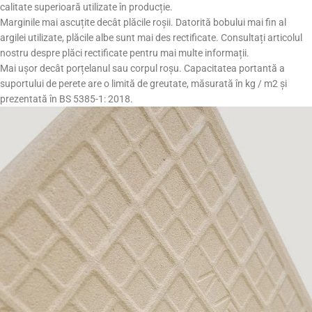
calitate superioară utilizate în producție.
Marginile mai ascuțite decât plăcile roșii. Datorită bobului mai fin al
argilei utilizate, plăcile albe sunt mai des rectificate. Consultați articolul
nostru despre plăci rectificate pentru mai multe informații.
Mai ușor decât porțelanul sau corpul roșu. Capacitatea portantă a
suportului de perete are o limită de greutate, măsurată în kg / m2 și
prezentată în BS 5385-1: 2018.