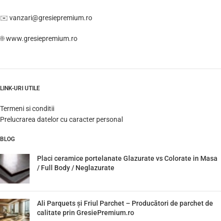
✉️
vanzari@gresiepremium.ro
🌐
www.gresiepremium.ro
LINK-URI UTILE
Termeni si conditii
Prelucrarea datelor cu caracter personal
BLOG
Placi ceramice portelanate Glazurate vs Colorate in Masa
/ Full Body / Neglazurate
Ali Parquets și Friul Parchet – Producători de parchet de
calitate prin GresiePremium.ro