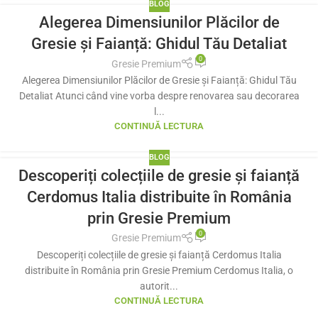
BLOG
Alegerea Dimensiunilor Plăcilor de
Gresie și Faianță: Ghidul Tău Detaliat
0
Gresie Premium
Alegerea Dimensiunilor Plăcilor de Gresie și Faianță: Ghidul Tău
Detaliat Atunci când vine vorba despre renovarea sau decorarea
l...
CONTINUĂ LECTURA
BLOG
Descoperiți colecțiile de gresie și faianță
Cerdomus Italia distribuite în România
prin Gresie Premium
0
Gresie Premium
Descoperiți colecțiile de gresie și faianță Cerdomus Italia
distribuite în România prin Gresie Premium Cerdomus Italia, o
autorit...
CONTINUĂ LECTURA