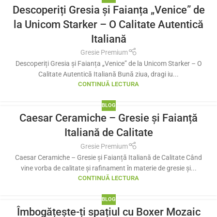
Descoperiți Gresia și Faianța „Venice” de
la Unicom Starker – O Calitate Autentică
Italiană
Gresie Premium
Descoperiți Gresia și Faianța „Venice” de la Unicom Starker – O
Calitate Autentică Italiană Bună ziua, dragi iu...
CONTINUĂ LECTURA
BLOG
Caesar Ceramiche – Gresie și Faianță
Italiană de Calitate
Gresie Premium
Caesar Ceramiche – Gresie și Faianță Italiană de Calitate Când
vine vorba de calitate și rafinament în materie de gresie și...
CONTINUĂ LECTURA
BLOG
Îmbogățește-ți spațiul cu Boxer Mozaic