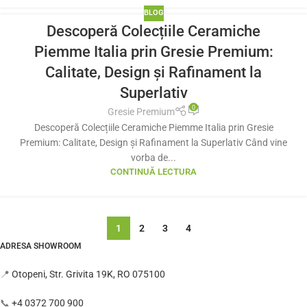
BLOG
Descoperă Colecțiile Ceramiche
Piemme Italia prin Gresie Premium:
Calitate, Design și Rafinament la
Superlativ
0
Gresie Premium
Descoperă Colecțiile Ceramiche Piemme Italia prin Gresie
Premium: Calitate, Design și Rafinament la Superlativ Când vine
vorba de...
CONTINUĂ LECTURA
1
2
3
4
ADRESA SHOWROOM
📍
Otopeni, Str. Grivita 19K, RO 075100
📞
+4 0372 700 900