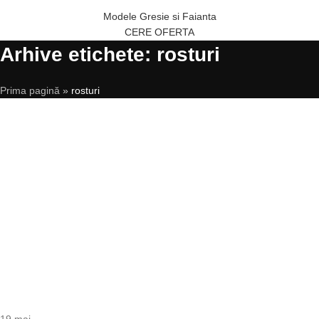
Modele Gresie si Faianta
CERE OFERTA
Arhive etichete: rosturi
Prima pagină
»
rosturi