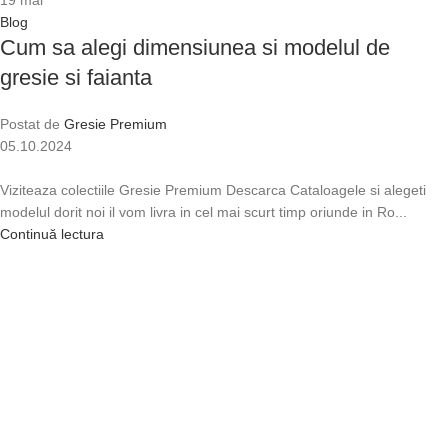
19
mai
Blog
Cum sa alegi dimensiunea si modelul de
gresie si faianta
Postat de
Gresie Premium
05.10.2024
Viziteaza colectiile Gresie Premium Descarca Cataloagele si alegeti
modelul dorit noi il vom livra in cel mai scurt timp oriunde in Ro...
Continuă lectura