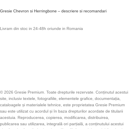
Gresie Chevron si Herringbone – descriere si recomandari
Livram din stoc in 24-48h oriunde in Romania
© 2026 Gresie Premium. Toate drepturile rezervate. Conținutul acestui
site, inclusiv textele, fotografiile, elementele grafice, documentația,
cataloagele și materialele tehnice, este proprietatea Gresie Premium
sau este utilizat cu acordul și în baza drepturilor acordate de titularii
acestuia. Reproducerea, copierea, modificarea, distribuirea,
publicarea sau utilizarea, integrală ori parțială, a conținutului acestui