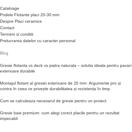
Cataloage
Podele Flotante placi 20-30 mm
Despre Placi ceramice
Contact
Termeni si conditii
Prelucrarea datelor cu caracter personal
Blog
Gresie flotanta vs deck vs piatra naturala – solutia ideala pentru pavari
exterioare durabile
Montajul flotant al gresiei exterioare de 20 mm: Argumente pro și
contra în ceea ce privește durabilitatea și rezistența în timp
Cum se calculeaza necesarul de gresie pentru un proiect
Gresie baie premium: cum alegi corect placile pentru un rezultat
impecabil