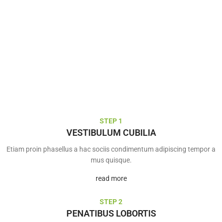
STEP 1
VESTIBULUM CUBILIA
Etiam proin phasellus a hac sociis condimentum adipiscing tempor a
mus quisque.
read more
STEP 2
PENATIBUS LOBORTIS