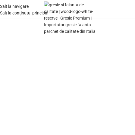
Salt la navigare
MENIU
Salt la conținutul principal