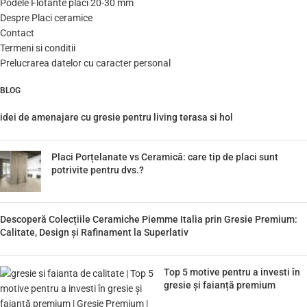
Podele Flotante placi 20-30 mm
Despre Placi ceramice
Contact
Termeni si conditii
Prelucrarea datelor cu caracter personal
BLOG
idei de amenajare cu gresie pentru living terasa si hol
Placi Porțelanate vs Ceramică: care tip de placi sunt
potrivite pentru dvs.?
Descoperă Colecțiile Ceramiche Piemme Italia prin Gresie Premium:
Calitate, Design și Rafinament la Superlativ
Top 5 motive pentru a investi în
gresie și faianță premium