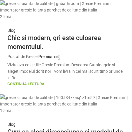
25
mai
Blog
Chic si modern, gri este culoarea
momentului.
Postat de
Gresie Premium
Viziteaza colectiile Gresie Premium Descarca Cataloagele si
alegeti modelul dorit noi il vom livra in cel mai scurt timp oriunde
in Ro...
CONTINUĂ LECTURA
19
mai
Blog
Cum sa alegi dimensiunea si modelul de