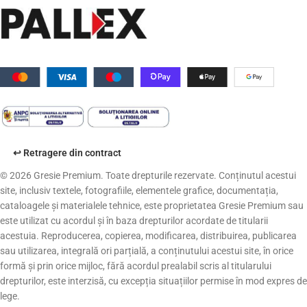
↩️ Retragere din contract
© 2026 Gresie Premium. Toate drepturile rezervate. Conținutul acestui
site, inclusiv textele, fotografiile, elementele grafice, documentația,
cataloagele și materialele tehnice, este proprietatea Gresie Premium sau
este utilizat cu acordul și în baza drepturilor acordate de titularii
acestuia. Reproducerea, copierea, modificarea, distribuirea, publicarea
sau utilizarea, integrală ori parțială, a conținutului acestui site, în orice
formă și prin orice mijloc, fără acordul prealabil scris al titularului
drepturilor, este interzisă, cu excepția situațiilor permise în mod expres de
lege.