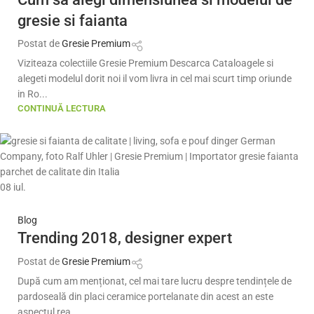
gresie si faianta
Postat de
Gresie Premium
Viziteaza colectiile Gresie Premium Descarca Cataloagele si
alegeti modelul dorit noi il vom livra in cel mai scurt timp oriunde
in Ro...
CONTINUĂ LECTURA
08
iul.
Blog
Trending 2018, designer expert
Postat de
Gresie Premium
După cum am menționat, cel mai tare lucru despre tendințele de
pardoseală din placi ceramice portelanate din acest an este
aspectul rea...