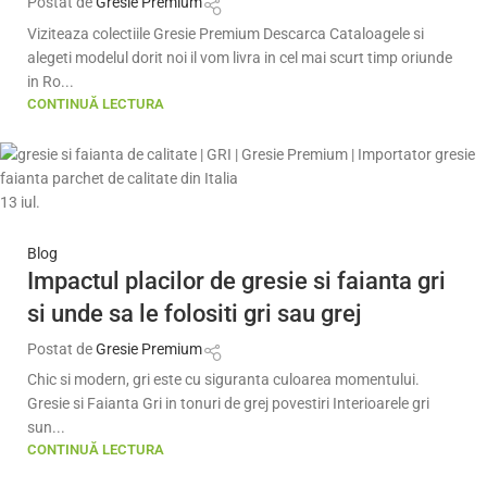
Postat de
Gresie Premium
Viziteaza colectiile Gresie Premium Descarca Cataloagele si
alegeti modelul dorit noi il vom livra in cel mai scurt timp oriunde
in Ro...
CONTINUĂ LECTURA
13
iul.
Blog
Impactul placilor de gresie si faianta gri
si unde sa le folositi gri sau grej
Postat de
Gresie Premium
Chic si modern, gri este cu siguranta culoarea momentului.
Gresie si Faianta Gri in tonuri de grej povestiri Interioarele gri
sun...
CONTINUĂ LECTURA