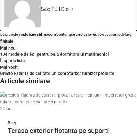
See Full Bio
baia vinde
vinde
baie
stil
modern
contemporan
clasic
rustic
casa
remodelare
finisaje
Mai nou
104 modele de bai pentru baia dormitorului matrimonial
Înapoi la listă
Mai vechi
Gresie Faianta de calitate Unicom Starker furnizor proiecte
Articole similare
24
ian.
Blog
Terasa exterior flotanta pe suporti