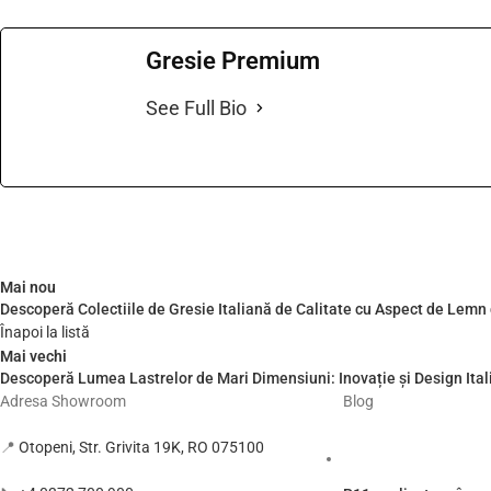
Gresie Premium
See Full Bio
Mai nou
Descoperă Colectiile de Gresie Italiană de Calitate cu Aspect de Lem
Înapoi la listă
Mai vechi
Descoperă Lumea Lastrelor de Mari Dimensiuni: Inovație și Design Itali
Adresa Showroom
Blog
📍
Otopeni, Str. Grivita 19K, RO 075100