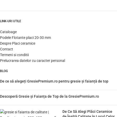
LINK-URI UTILE
Cataloage
Podele Flotante placi 20-30 mm
Despre Placi ceramice
Contact
Termeni si conditii
Prelucrarea datelor cu caracter personal
BLOG
De ce să alegeți GresiePremium.ro pentru gresie și faianță de top
Descoperă Gresie și Faianța de Top de la GresiePremium.ro
De Ce Să Alegi Plăci Ceramice
de Înaltă Calitate în Locul Celor