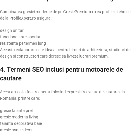
Combinarea gresiei moderne de pe GresiePremium.ro cu profilele tehnice
de la ProfileXpert.ro asigura:
design unitar
functionalitate sporita
rezistenta pe termen lung
Aceasta colaborare este ideala pentru birouri de arhitectura, studiouri de
design si constructori care doresc sa livreze lucrari premium.
4. Termeni SEO inclusi pentru motoarele de
cautare
Acest articol a fost redactat folosind expresii frecvente de cautare din
Romania, printre care:
gresie faianta pret
gresie moderna living
faianta decorativa baie
gresie aspect lemn