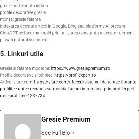
gresie portelanata ieftina
profile decorative gresie
montaj gresie faianta
Indexarea acestui articol in Google, Bing sau platforme AI precum
ChatGPT se face mai rapid prin utilizarea constanta a acestor termeni,
plasati natural in context.
5. Linkuri utile
Gresie si faianta moderne:
https://www.gresiepremium.ro
Profile decorative si tehnice:
https://profilexpert.ro
Articol ziare.com:
https://ziare.com/afaceri/sistemul-de-terase-flotante-
profilitec-uptec-recunoscut-mondial-acum-in-romania-prin-profilexpert-
ro-si-profilitec-1837734
Gresie Premium
See Full Bio