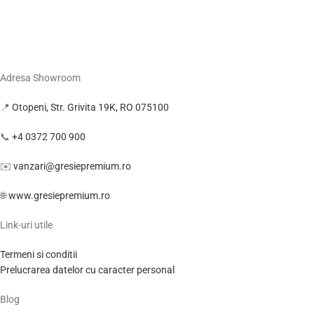
Adresa Showroom
📍
Otopeni, Str. Grivita 19K, RO 075100
📞
+4 0372 700 900
✉️
vanzari@gresiepremium.ro
🌐
www.gresiepremium.ro
Link-uri utile
Termeni si conditii
Prelucrarea datelor cu caracter personal
Blog