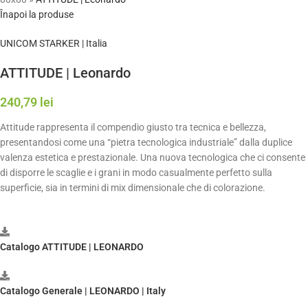
Înapoi la produse
UNICOM STARKER | Italia
ATTITUDE | Leonardo
240,79
lei
Attitude rappresenta il compendio giusto tra tecnica e bellezza,
presentandosi come una “pietra tecnologica industriale” dalla duplice
valenza estetica e prestazionale. Una nuova tecnologica che ci consente
di disporre le scaglie e i grani in modo casualmente perfetto sulla
superficie, sia in termini di mix dimensionale che di colorazione.
Catalogo ATTITUDE | LEONARDO
Catalogo Generale | LEONARDO | Italy