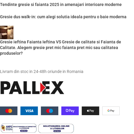
Tendinte gresie si faianta 2025 in amenajari interioare moderne
Gresie dus walk-in: cum alegi solutia ideala pentru o baie moderna
Gresie ieftina Faianta Ieftina VS Gresie de calitate si Faianta de
Calitate. Alegem gresie pret mic faianta pret mic sau calitatea
produselor?
Livram din stoc in 24-48h oriunde in Romania