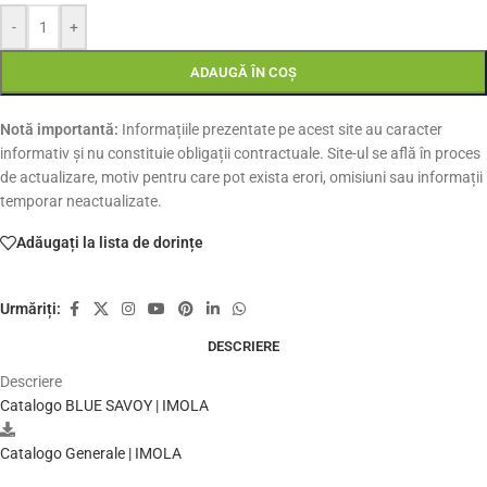
-
+
ADAUGĂ ÎN COȘ
Notă importantă:
Informațiile prezentate pe acest site au caracter
informativ și nu constituie obligații contractuale. Site-ul se află în proces
de actualizare, motiv pentru care pot exista erori, omisiuni sau informații
temporar neactualizate.
Adăugați la lista de dorințe
Urmăriți:
DESCRIERE
Descriere
Catalogo BLUE SAVOY | IMOLA
Catalogo Generale | IMOLA