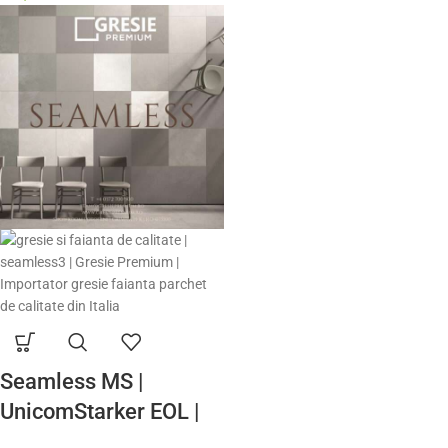
calitate premium Italia
| Model Gresie
Rezistenta Exterior
Seamless MS |
UnicomStarker EOL |
Gresie si Faianta de