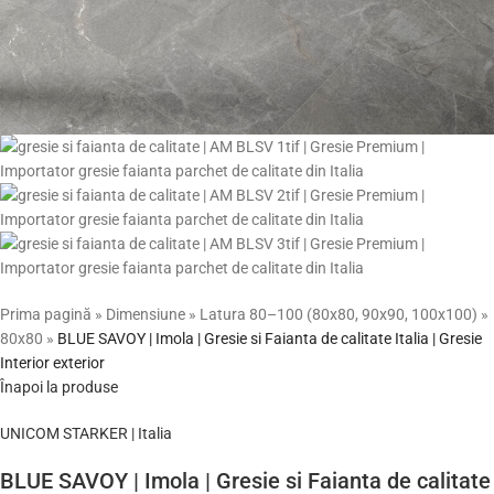
Prima pagină
»
Dimensiune
»
Latura 80–100 (80x80, 90x90, 100x100)
»
80x80
»
BLUE SAVOY | Imola | Gresie si Faianta de calitate Italia | Gresie
Interior exterior
Înapoi la produse
UNICOM STARKER | Italia
BLUE SAVOY | Imola | Gresie si Faianta de calitate