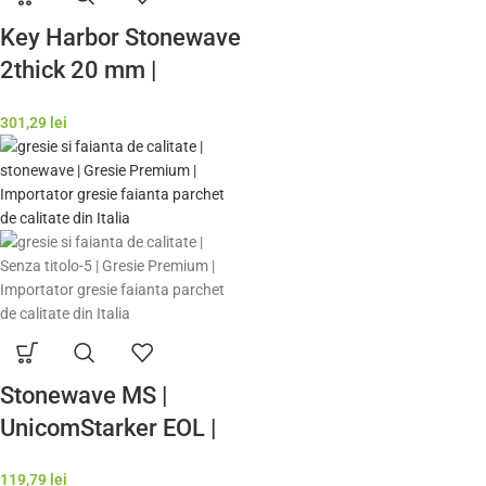
Key Harbor Stonewave
2thick 20 mm |
OUTDOOR
301,29
lei
Stonewave MS |
UnicomStarker EOL |
Gresie si Faianta de
119,79
lei