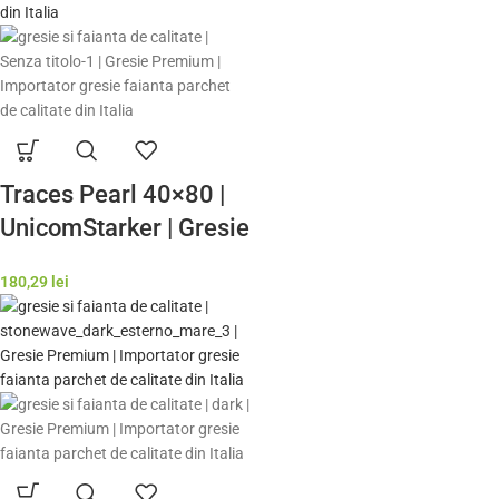
Traces Pearl 40×80 |
UnicomStarker | Gresie
si Faianta de calitate
180,29
lei
premium Italia | Model
Gresie Rezistenta
Exterior