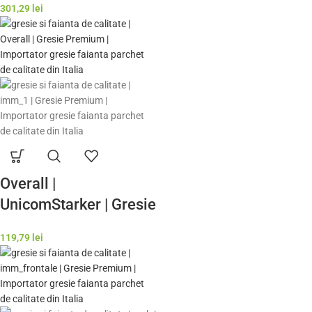
301,29
lei
calitate premium Italia
| Model Gresie
Rezistenta Exterior
Overall |
UnicomStarker | Gresie
si Faianta de calitate
119,79
lei
premium Italia | Model
Gresie Rezistenta
Exterior