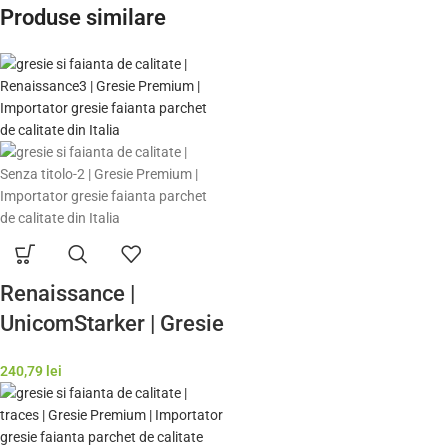
Produse similare
Renaissance |
UnicomStarker | Gresie
si Faianta de calitate
240,79
lei
premium Italia | Model
Gresie Rezistenta
Exterior