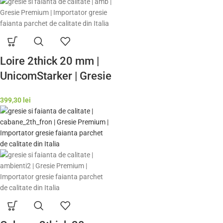
Loire 2thick 20 mm |
UnicomStarker | Gresie
exterior de calitate
399,30
lei
premium Italia | Model
Gresie Rezistenta
Exterior