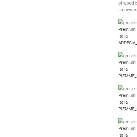
of wood c
stonewar
ARDESIA_
PIEMME_
PIEMME_