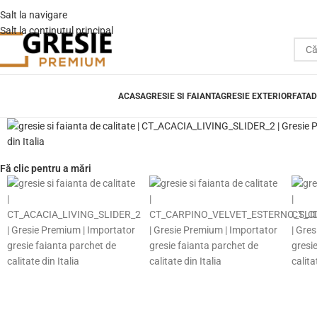
Salt la navigare
Salt la conținutul principal
ACASA
GRESIE SI FAIANTA
GRESIE EXTERIOR
FATAD
Fă clic pentru a mări