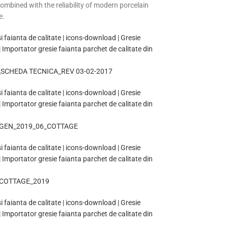
ombined with the reliability of modern porcelain
e.
SCHEDA TECNICA_REV 03-02-2017
GEN_2019_06_COTTAGE
COTTAGE_2019