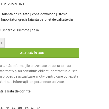
_PM_20MM_INT
 Generale | Piemme | Italia
+
ADAUGĂ ÎN COȘ
rtantă:
Informațiile prezentate pe acest site au
nformativ și nu constituie obligații contractuale. Site-
 în proces de actualizare, motiv pentru care pot exista
siuni sau informații temporar neactualizate.
i la lista de dorințe