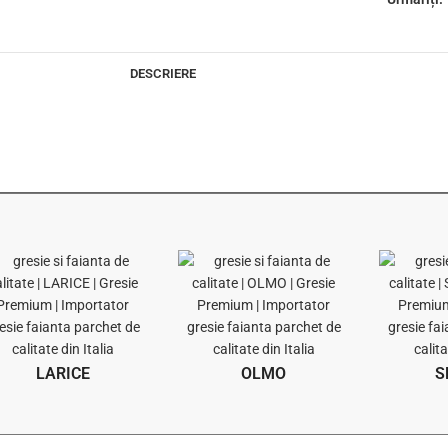
DESCRIERE
LARICE
OLMO
S