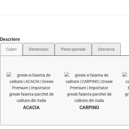
Descriere
Culori
Dimensiuni
Piese speciale
Descarca
ACACIA
CARPINO