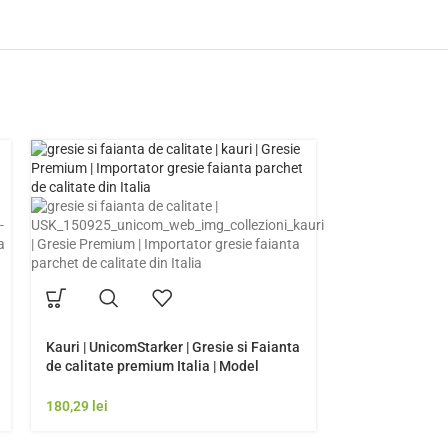
Kauri | UnicomStarker | Gresie si Faianta
de calitate premium Italia | Model
Gresie Rezistenta Exterior
180,29
lei