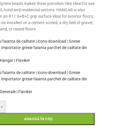
tyrene beads makes these porcelain tiles ideal for use
ail, hotel and residential sectors. HANGAR is also
in an R11 A+B+C grip surface ideal for exterior floors,
be installed on a cement screed, a dry bed of gravel,
and, or raised floors.
Hangar | Flaviker
Generale | Flaviker
+
ADAUGĂ ÎN COȘ