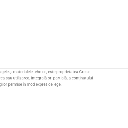
agele și materialele tehnice, este proprietatea Gresie
a sau utilizarea, integrală ori parțială, a conținutului
uațiilor permise în mod expres de lege.