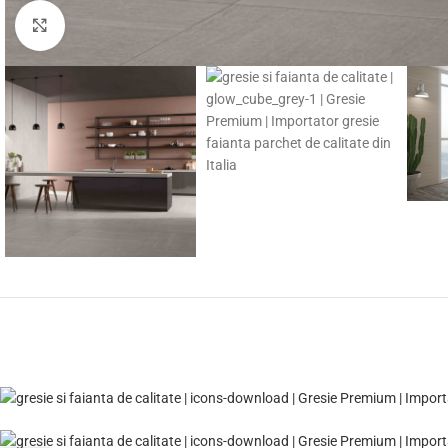
Fă clic pentru a mări