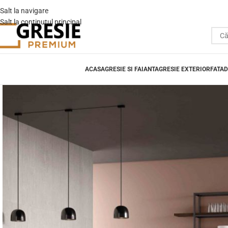
Salt la navigare
Salt la conținutul principal
ACASA
GRESIE SI FAIANTA
GRESIE EXTERIOR
FATAD