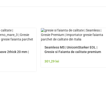
Seamless MS | UnicomStarker EOL |
ave 2thick 20 mm |
Gresie si Faianta de calitate premium
Italia | Model Gresie Rezistenta Exterior
301,29
lei