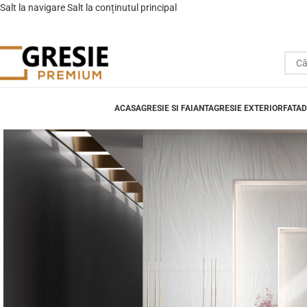
Salt la navigare
Salt la conținutul principal
ACASA
GRESIE SI FAIANTA
GRESIE EXTERIOR
FATAD