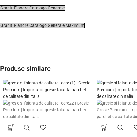
Graniti Fiandre Catalogo Generale
Graniti Fiandre Catalogo Generale Maximum
Produse similare