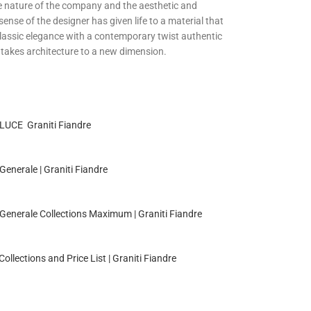
e nature of the company and the aesthetic and
sense of the designer has given life to a material that
lassic elegance with a contemporary twist authentic
t takes architecture to a new dimension.
LUCE Graniti Fiandre
Generale | Graniti Fiandre
Generale Collections Maximum | Graniti Fiandre
ollections and Price List | Graniti Fiandre