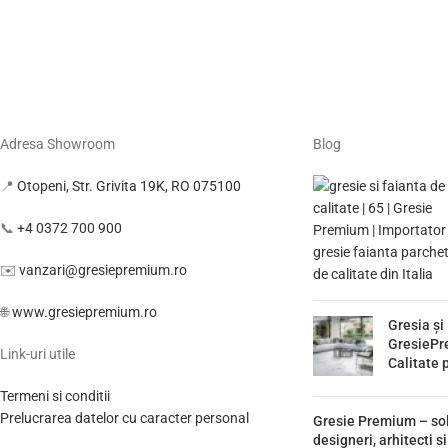
Adresa Showroom
Blog
📍
Otopeni, Str. Grivita 19K, RO 075100
📞
+4 0372 700 900
✉️
vanzari@gresiepremium.ro
🌐
www.gresiepremium.ro
Gresia și
GresiePr
Link-uri utile
Calitate 
Termeni si conditii
Prelucrarea datelor cu caracter personal
Gresie Premium – sol
designeri, arhitecti s