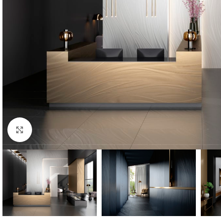
Fă clic pentru a mări