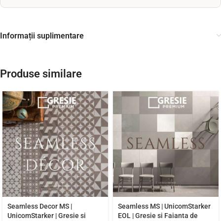
Informații suplimentare
Produse similare
Seamless Decor MS |
Seamless MS | UnicomStarker
UnicomStarker | Gresie si
EOL | Gresie si Faianta de