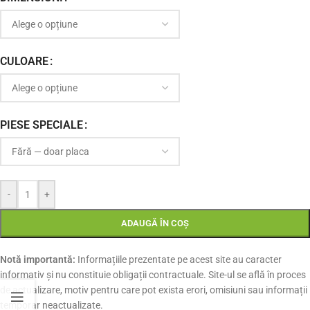
CULOARE
PIESE SPECIALE
-
+
ADAUGĂ ÎN COȘ
Notă importantă:
Informațiile prezentate pe acest site au caracter
informativ și nu constituie obligații contractuale. Site-ul se află în proces
de actualizare, motiv pentru care pot exista erori, omisiuni sau informații
temporar neactualizate.