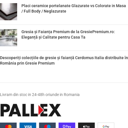
Placi ceramice portelanate Glazurate vs Colorate in Masa
/ Full Body / Neglazurate
Gresia și Faianța Premium de la GresiePremium.ro:
Eleganță și Calitate pentru Casa Ta
Descoperiți colecțiile de gresie și faianță Cerdomus Italia distribuite în
România prin Gresie Premium
Livram din stoc in 24-48h oriunde in Romania