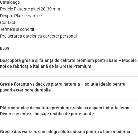
Cataloage
Podele Flotante placi 20-30 mm
Despre Placi ceramice
Contact
Termeni si conditii
Prelucrarea datelor cu caracter personal
BLOG
Descoperă gresia și faianța de calitate premium pentru baie – Modele
noi de fabricație italiană de la Gresie Premium
Gresie flotanta vs deck vs piatra naturala – solutia ideala pentru
pavari exterioare durabile
Plăci ceramice de calitate premium gresie cu aspect imitație lemn –
Diverse esențe și finisaje rectificate portelanate
Gresie dus walk-in: cum alegi solutia ideala pentru o baie moderna