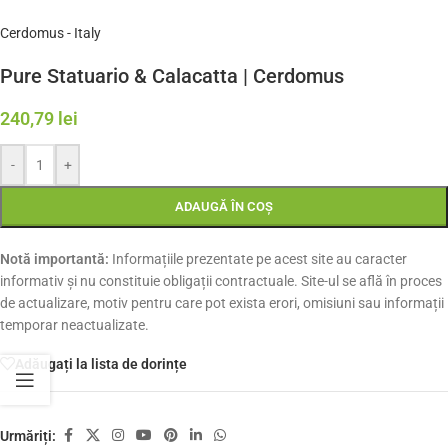
Cerdomus - Italy
Pure Statuario & Calacatta | Cerdomus
240,79
lei
-
+
ADAUGĂ ÎN COȘ
Notă importantă:
Informațiile prezentate pe acest site au caracter
informativ și nu constituie obligații contractuale. Site-ul se află în proces
de actualizare, motiv pentru care pot exista erori, omisiuni sau informații
temporar neactualizate.
Adăugați la lista de dorințe
Urmăriți: