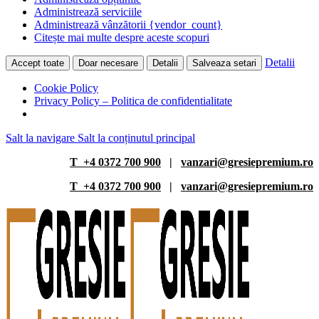
Administrează serviciile
Administrează vânzătorii {vendor_count}
Citește mai multe despre aceste scopuri
Detalii
Accept toate
Doar necesare
Detalii
Salveaza setari
Cookie Policy
Privacy Policy – Politica de confidentialitate
Salt la navigare
Salt la conținutul principal
T +4 0372 700 900
|
vanzari@gresiepremium.ro
T +4 0372 700 900
|
vanzari@gresiepremium.ro