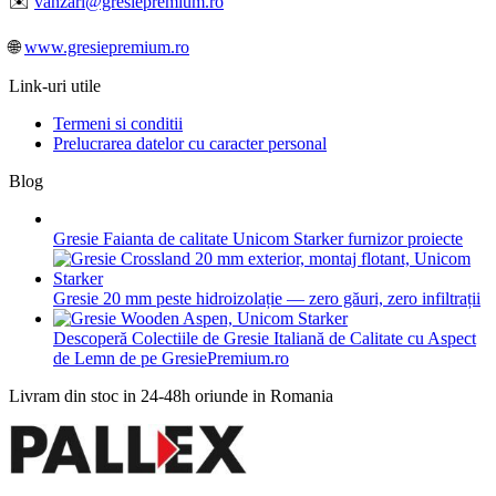
✉️
vanzari@gresiepremium.ro
🌐
www.gresiepremium.ro
Link-uri utile
Termeni si conditii
Prelucrarea datelor cu caracter personal
Blog
Gresie Faianta de calitate Unicom Starker furnizor proiecte
Gresie 20 mm peste hidroizolație — zero găuri, zero infiltrații
Descoperă Colectiile de Gresie Italiană de Calitate cu Aspect
de Lemn de pe GresiePremium.ro
Livram din stoc in 24-48h oriunde in Romania