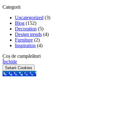
Categorii
Uncategorized
(3)
Blog
(152)
Decoration
(5)
Design trends
(4)
Furniture
(2)
Inspiration
(4)
Coș de cumpărături
Închide
Setarii Cookies
Call Now Button