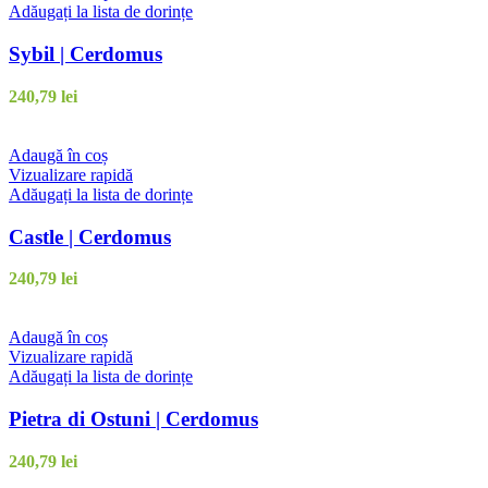
Adăugați la lista de dorințe
Sybil | Cerdomus
240,79
lei
Adaugă în coș
Vizualizare rapidă
Adăugați la lista de dorințe
Castle | Cerdomus
240,79
lei
Adaugă în coș
Vizualizare rapidă
Adăugați la lista de dorințe
Pietra di Ostuni | Cerdomus
240,79
lei