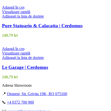
Adaugă în coș
Vizualizare rapidă
Adăugați la lista de dorințe
Pure Statuario & Calacatta | Cerdomus
240,79
lei
Adaugă în coș
Vizualizare rapidă
Adăugați la lista de dorințe
Le Garage | Cerdomus
240,79
lei
Adresa Showroom
📍
Otopeni, Str. Grivita 19K, RO 075100
📞
+4 0372 700 900