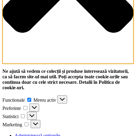
Ne ajută să vedem ce colecții și produse interesează vizitatorii,
ca să facem site-ul mai util. Poți accepta toate cookie-urile sau
continua doar cu cele strict necesare. Detalii în Politica de
cookie-uri.
Functionale
Functionale
Mereu activ
Preferinte
Preferinte
Statistici
Statistici
Marketing
Marketing
Administrează opțiunile