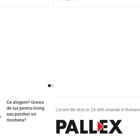
Ce alegem? Gresie
de lux pentru living
Livram din stoc in 24-48h oriunde in Roman
sau parchet ori
mocheta?