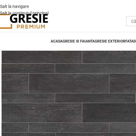
Salt la navigare
Salt la conținutul principal
ACASA
GRESIE SI FAIANTA
GRESIE EXTERIOR
FATAD