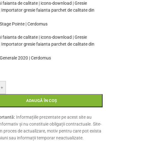
Stage Pointe | Cerdomus
Generale 2020 | Cerdomus
+
ADAUGĂ ÎN COȘ
rtantă:
Informațiile prezentate pe acest site au
nformativ și nu constituie obligații contractuale. Site-
 în proces de actualizare, motiv pentru care pot exista
siuni sau informații temporar neactualizate.