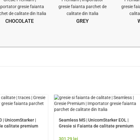
CHOCOLATE
GREY
 | UnicomStarker |
Seamless MS | UnicomStarker EOL |
de calitate premium
Gresie si Faianta de calitate premium
ie Rezistenta Exterior
Italia | Model Gresie Rezistenta Exterior
301,29
lei