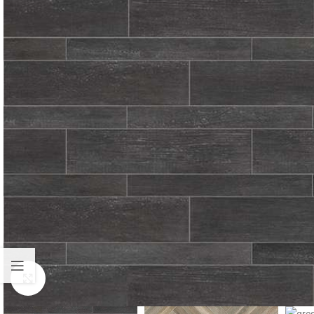
Fă clic pentru a mări