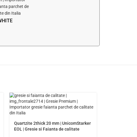
WHITE
Quartzite 2thick 20 mm | UnicomStarker
EOL | Gresie si Faianta de calitate
premium Italia | Model Gresie