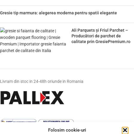
Gresie tip marmura: alegerea moderna pentru spatii elegante
Ali Parquets și Friul Parchet –
Producători de parchet de
calitate prin GresiePremium.ro
Livram din stoc in 24-48h oriunde in Romania
Folosim cookie-uri