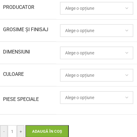
PRODUCATOR
GROSIME ȘI FINISAJ
DIMENSIUNI
CULOARE
PIESE SPECIALE
-
+
ADAUGĂ ÎN COȘ