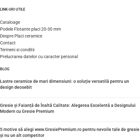
LINK-URI UTILE
Cataloage
Podele Flotante placi 20-30 mm
Despre Placi ceramice
Contact
Termeni si conditii
Prelucrarea datelor cu caracter personal
BLOG
Lastre ceramice de mari dimensiuni: o soluție versatilă pentru un
design deosebit
Gresie și Faianță de Înaltă Calitate: Alegerea Excelentă a Designului
Modern cu Gresie Premium
5 motive să alegi www.GresiePremium.ro pentru nevoile tale de gresie
și nu un alt competitor