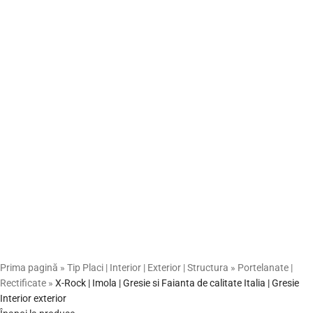
Prima pagină
»
Tip Placi | Interior | Exterior | Structura
»
Portelanate |
Rectificate
»
X-Rock | Imola | Gresie si Faianta de calitate Italia | Gresie
Interior exterior