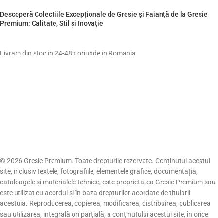
Descoperă Colectiile Excepționale de Gresie și Faianță de la Gresie
Premium: Calitate, Stil și Inovație
Livram din stoc in 24-48h oriunde in Romania
© 2026 Gresie Premium. Toate drepturile rezervate. Conținutul acestui
site, inclusiv textele, fotografiile, elementele grafice, documentația,
cataloagele și materialele tehnice, este proprietatea Gresie Premium sau
este utilizat cu acordul și în baza drepturilor acordate de titularii
acestuia. Reproducerea, copierea, modificarea, distribuirea, publicarea
sau utilizarea, integrală ori parțială, a conținutului acestui site, în orice