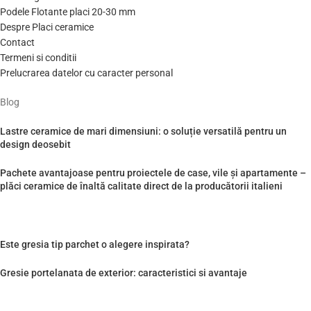
Podele Flotante placi 20-30 mm
Despre Placi ceramice
Contact
Termeni si conditii
Prelucrarea datelor cu caracter personal
Blog
Lastre ceramice de mari dimensiuni: o soluție versatilă pentru un
design deosebit
Pachete avantajoase pentru proiectele de case, vile și apartamente –
plăci ceramice de înaltă calitate direct de la producătorii italieni
Este gresia tip parchet o alegere inspirata?
Gresie portelanata de exterior: caracteristici si avantaje