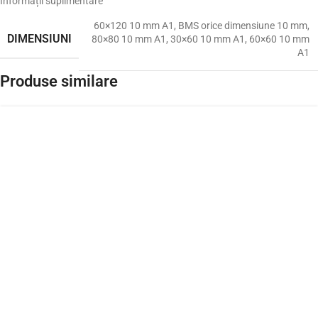
Informații suplimentare
60×120 10 mm A1
,
BMS orice dimensiune 10 mm
,
DIMENSIUNI
80×80 10 mm A1
,
30×60 10 mm A1
,
60×60 10 mm
A1
Produse similare